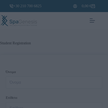
+30 210 700 6825
0,00
€
Student Registration
Όνομα
Επίθετο