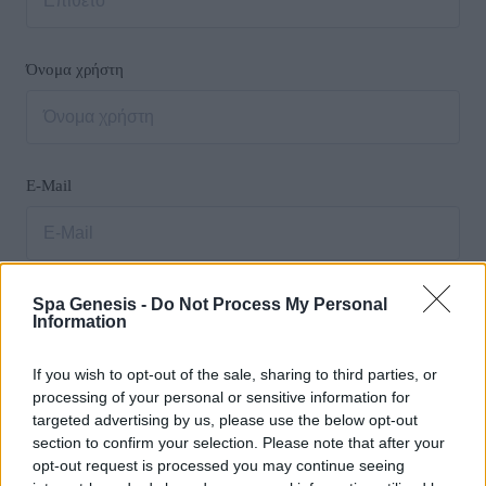
Όνομα χρήστη
E-Mail
Κωδικός πρόσβασης
Spa Genesis -
Do Not Process My Personal
Information
If you wish to opt-out of the sale, sharing to third parties, or
processing of your personal or sensitive information for
targeted advertising by us, please use the below opt-out
Επιβεβαίωση κωδικού πρόσβασης
section to confirm your selection. Please note that after your
opt-out request is processed you may continue seeing