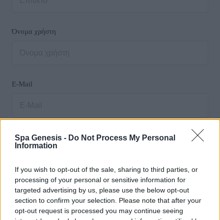
Όνομα χρήστη
E-Mail
Κωδικός πρόσβασης
Spa Genesis -
Do Not Process My Personal
Information
If you wish to opt-out of the sale, sharing to third parties, or
processing of your personal or sensitive information for
targeted advertising by us, please use the below opt-out
Επιβεβαίωση κωδικού πρόσβασης
section to confirm your selection. Please note that after your
opt-out request is processed you may continue seeing