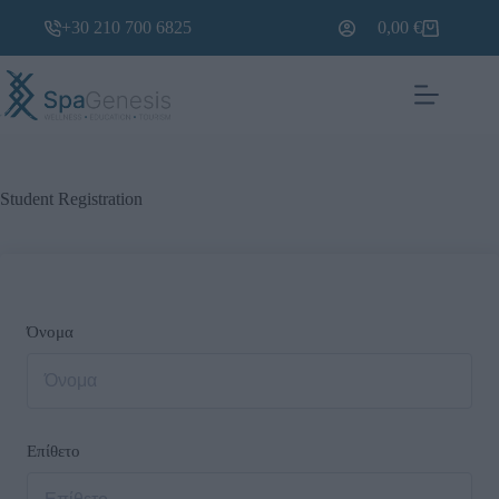
+30 210 700 6825
0,00
€
Student Registration
Όνομα
Επίθετο