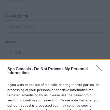
Όνομα χρήστη
E-Mail
Κωδικός πρόσβασης
Spa Genesis -
Do Not Process My Personal
Information
If you wish to opt-out of the sale, sharing to third parties, or
processing of your personal or sensitive information for
targeted advertising by us, please use the below opt-out
Επιβεβαίωση κωδικού πρόσβασης
section to confirm your selection. Please note that after your
opt-out request is processed you may continue seeing