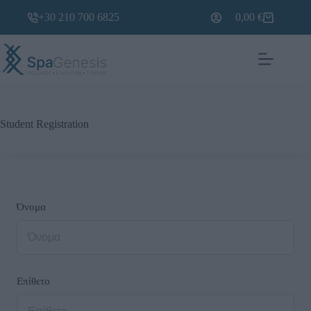
+30 210 700 6825
0,00
€
Student Registration
Όνομα
Επίθετο