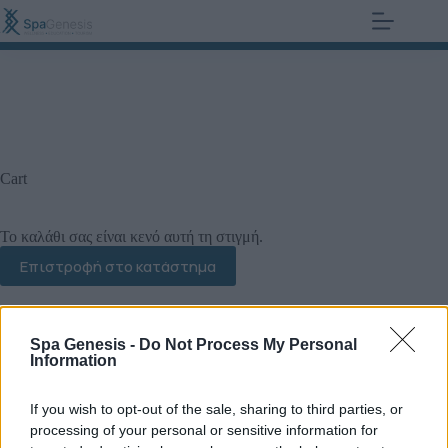
+30 210 700 6825
0,00
€
Cart
Το καλάθι σας είναι κενό αυτή τη στιγμή.
Επιστροφή στο κατάστημα
Spa Genesis -
Do Not Process My Personal
Information
If you wish to opt-out of the sale, sharing to third parties, or
processing of your personal or sensitive information for