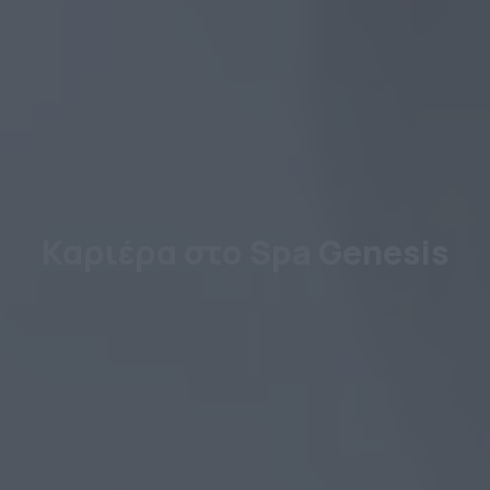
Καριέρα στο Spa Genesis