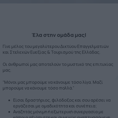
Έλα στην ομάδα μας!
Γίνε μέλος του μεγαλύτερου Δικτύου Επαγγελματιών
και Στελεχών Ευεξίας & Τουρισμού της Ελλάδας.
Οι άνθρωποί μας αποτελούν το μυστικό της επιτυχίας
μας.
“Μόνοι μας μπορούμε να κάνουμε τόσο λίγα. Μαζί
μπορούμε να κάνουμε τόσο πολλά.”
Είσαι δραστήριος, φιλόδοξος και σου αρέσει να
εργάζεσαι με ομαδικότητα και συνέπεια;
Αναζητάς μόνιμη ή εξωτερική συνεργασία με
κάποια αξιόπιστη και συνεχώς αναπτυσσόμενη