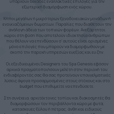
υπάρχουν δεκάδες εναλλακτικές επιλογές για την
εξωτερική διαμόρφωση ενός χώρου.
Κήποι μεγάλων ή μικρότερων ξενοδοχειακών μονάδων ή
ενοικιαζόμενων δωματίων. Παραλίες που διαθέτουν την
ανάλογη άδεια των τοπικών φορέων. Ανεξάρτητοι
χώροι στη φύση που αποτελούν ιδιοκτησία ανθρώπων
που θέλουν να επενδύσουν σ’ αυτούς είναι ορισμένες
μόνο επιλογές που μπορούν να διαμορφωθούν με
σκοπό την παροχή υπηρεσιών ευεξίας και ευ ζην.
Οι εξειδικευμένοι Designers του Spa Genesis εφόσον
αρχικά πραγματοποιήσουν μελέτη στην περιοχή του
ενδιαφέροντός σας θα σας προτείνουν επαγγελματικές
λύσεις άψογα προσαρμοσμένες στους στόχους και στο
budget που επιθυμείτε να επενδύσετε.
Στη συνέχεια, αρχιτέκτονες τοπίου και διακοσμητές θα
διαμορφώσουν τον περιβάλλοντα χώρο με φυτά,
κατασκευές ξύλου ή πέτρας, άνθη και ειδικούς