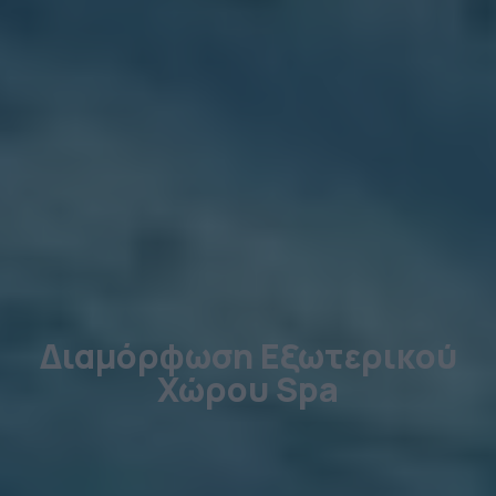
Διαμόρφωση Εξωτερικού
Χώρου Spa