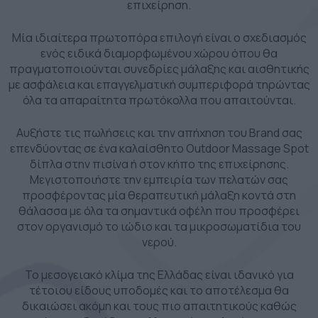
επιχείρηση.
Μία ιδιαίτερα πρωτοπόρα επιλογή είναι ο σχεδιασμός
ενός ειδικά διαμορφωμένου χώρου όπου θα
πραγματοποιούνται συνεδρίες μάλαξης και αισθητικής
με ασφάλεια και επαγγελματική συμπεριφορά τηρώντας
όλα τα απαραίτητα πρωτόκολλα που απαιτούνται.
Αυξήστε τις πωλήσεις και την απήχηση του Brand σας
επενδύοντας σε ένα καλαίσθητο Outdoor Massage Spot
δίπλα στην πισίνα ή στον κήπο της επιχείρησης.
Μεγιστοποιήστε την εμπειρία των πελατών σας
προσφέροντας μία θεραπευτική μάλαξη κοντά στη
θάλασσα με όλα τα σημαντικά οφέλη που προσφέρει
στον οργανισμό το ιώδιο και τα μικροσωματίδια του
νερού.
Το μεσογειακό κλίμα της Ελλάδας είναι ιδανικό για
τέτοιου είδους υποδομές και το αποτέλεσμα θα
δικαιώσει ακόμη και τους πιο απαιτητικούς καθώς