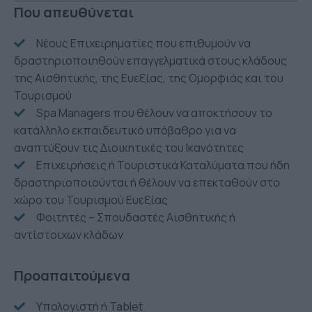
Που απευθύνεται
Νέους Επιχειρηματίες που επιθυμούν να
δραστηριοποιηθούν επαγγελματικά στους κλάδους
της Αισθητικής, της Ευεξίας, της Ομορφιάς και του
Τουρισμού
Spa Managers που θέλουν να αποκτήσουν το
κατάλληλο εκπαιδευτικό υπόβαθρο για να
αναπτύξουν τις Διοικητικές του Ικανότητες
Επιχειρήσεις ή Τουριστικά Καταλύματα που ήδη
δραστηριοποιούνται ή θέλουν να επεκταθούν στο
χώρο του Τουρισμού Ευεξίας
Φοιτητές – Σπουδαστές Αισθητικής ή
αντίστοιχων κλάδων
Προαπαιτούμενα
Υπολογιστή ή Tablet