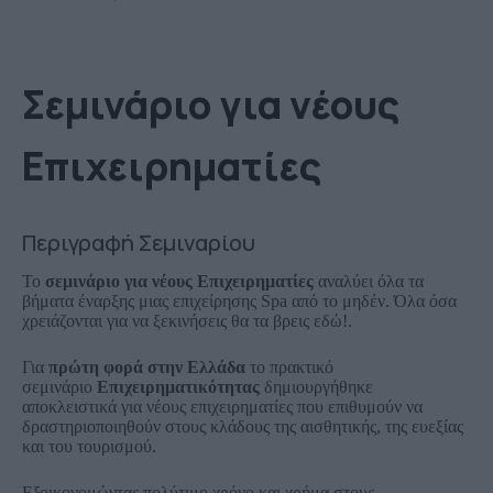
Σεμινάριο για νέους
Επιχειρηματίες
Περιγραφή Σεμιναρίου
Το
σεμινάριο για νέους Επιχειρηματίες
αναλύει όλα τα
βήματα έναρξης μιας επιχείρησης Spa από το μηδέν. Όλα όσα
χρειάζονται για να ξεκινήσεις θα τα βρεις εδώ!.
Για
πρώτη φορά στην Ελλάδα
το πρακτικό
σεμινάριο
Επιχειρηματικότητας
δημιουργήθηκε
αποκλειστικά για νέους επιχειρηματίες που επιθυμούν να
δραστηριοποιηθούν στους κλάδους της αισθητικής, της ευεξίας
και του τουρισμού.
Εξοικονομώντας πολύτιμο χρόνο και χρήμα στους