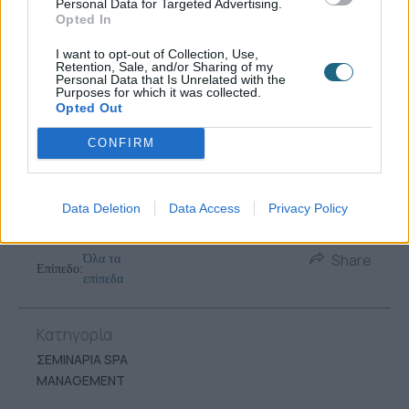
Personal Data for Targeted Advertising.
Opted In
I want to opt-out of Collection, Use,
Retention, Sale, and/or Sharing of my
Personal Data that Is Unrelated with the
Purposes for which it was collected.
Opted Out
CONFIRM
Data Deletion
Data Access
Privacy Policy
Share
Όλα τα
Επίπεδο:
επίπεδα
Κατηγορία
ΣΕΜΙΝΑΡΙΑ SPA
MANAGEMENT