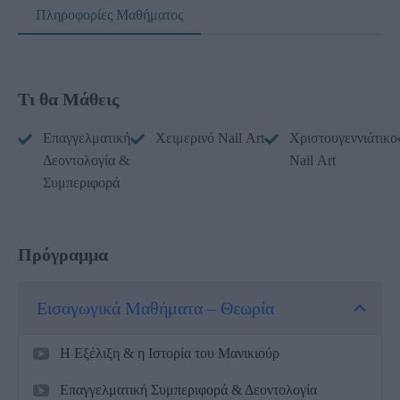
Πληροφορίες Μαθήματος
Τι θα Μάθεις
Επαγγελματική
Χειμερινό Nail Art
Χριστουγεννιάτικο
Δεοντολογία &
Nail Art
Συμπεριφορά
Πρόγραμμα
Εισαγωγικά Μαθήματα – Θεωρία
Η Εξέλιξη & η Ιστορία του Μανικιούρ
Επαγγελματική Συμπεριφορά & Δεοντολογία