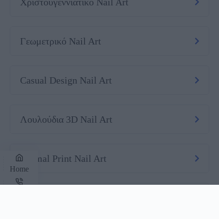
Χριστουγεννιάτικο Nail Art
Γεωμετρικό Nail Art
Casual Design Nail Art
Λουλούδια 3D Nail Art
Animal Print Nail Art
Home
Phone
Νυφικό Nail Art
Σεμινάρια