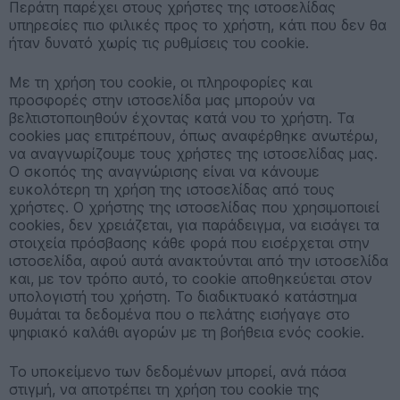
Περάτη παρέχει στους χρήστες της ιστοσελίδας
υπηρεσίες πιο φιλικές προς το χρήστη, κάτι που δεν θα
ήταν δυνατό χωρίς τις ρυθμίσεις του cookie.
Με τη χρήση του cookie, οι πληροφορίες και
προσφορές στην ιστοσελίδα μας μπορούν να
βελτιστοποιηθούν έχοντας κατά νου το χρήστη. Τα
cookies μας επιτρέπουν, όπως αναφέρθηκε ανωτέρω,
να αναγνωρίζουμε τους χρήστες της ιστοσελίδας μας.
Ο σκοπός της αναγνώρισης είναι να κάνουμε
ευκολότερη τη χρήση της ιστοσελίδας από τους
χρήστες. Ο χρήστης της ιστοσελίδας που χρησιμοποιεί
cookies, δεν χρειάζεται, για παράδειγμα, να εισάγει τα
στοιχεία πρόσβασης κάθε φορά που εισέρχεται στην
ιστοσελίδα, αφού αυτά ανακτούνται από την ιστοσελίδα
και, με τον τρόπο αυτό, το cookie αποθηκεύεται στον
υπολογιστή του χρήστη. Το διαδικτυακό κατάστημα
θυμάται τα δεδομένα που ο πελάτης εισήγαγε στο
ψηφιακό καλάθι αγορών με τη βοήθεια ενός cookie.
Το υποκείμενο των δεδομένων μπορεί, ανά πάσα
στιγμή, να αποτρέπει τη χρήση του cookie της