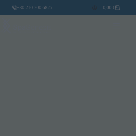
+30 210 700 6825
0,00
€