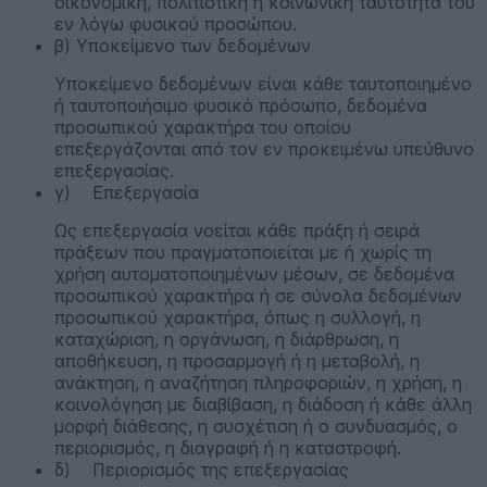
οικονομική, πολιτιστική ή κοινωνική ταυτότητα του
εν λόγω φυσικού προσώπου.
β) Υποκείμενο των δεδομένων
Υποκείμενο δεδομένων είναι κάθε ταυτοποιημένο
ή ταυτοποιήσιμο φυσικό πρόσωπο, δεδομένα
προσωπικού χαρακτήρα του οποίου
επεξεργάζονται από τον εν προκειμένω υπεύθυνο
επεξεργασίας.
γ) Επεξεργασία
Ως επεξεργασία νοείται κάθε πράξη ή σειρά
πράξεων που πραγματοποιείται με ή χωρίς τη
χρήση αυτοματοποιημένων μέσων, σε δεδομένα
προσωπικού χαρακτήρα ή σε σύνολα δεδομένων
προσωπικού χαρακτήρα, όπως η συλλογή, η
καταχώριση, η οργάνωση, η διάρθρωση, η
αποθήκευση, η προσαρμογή ή η μεταβολή, η
ανάκτηση, η αναζήτηση πληροφοριών, η χρήση, η
κοινολόγηση με διαβίβαση, η διάδοση ή κάθε άλλη
μορφή διάθεσης, η συσχέτιση ή ο συνδυασμός, ο
περιορισμός, η διαγραφή ή η καταστροφή.
δ) Περιορισμός της επεξεργασίας