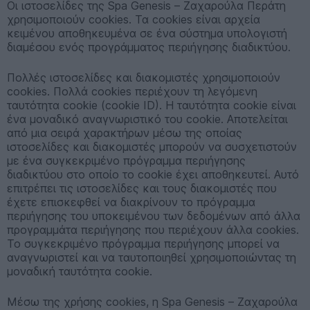
Οι ιστοσελίδες της Spa Genesis – Ζαχαρούλα Περάτη
χρησιμοποιούν cookies. Τα cookies είναι αρχεία
κειμένου αποθηκευμένα σε ένα σύστημα υπολογιστή
διαμέσου ενός προγράμματος περιήγησης διαδικτύου.
Πολλές ιστοσελίδες και διακομιστές χρησιμοποιούν
cookies. Πολλά cookies περιέχουν τη λεγόμενη
ταυτότητα cookie (cookie ID). Η ταυτότητα cookie είναι
ένα μοναδικό αναγνωριστικό του cookie. Αποτελείται
από μια σειρά χαρακτήρων μέσω της οποίας
ιστοσελίδες και διακομιστές μπορούν να συσχετιστούν
με ένα συγκεκριμένο πρόγραμμα περιήγησης
διαδικτύου στο οποίο το cookie έχει αποθηκευτεί. Αυτό
επιτρέπει τις ιστοσελίδες και τους διακομιστές που
έχετε επισκεφθεί να διακρίνουν το πρόγραμμα
περιήγησης του υποκειμένου των δεδομένων από άλλα
προγραμμάτα περιήγησης που περιέχουν άλλα cookies.
Το συγκεκριμένο πρόγραμμα περιήγησης μπορεί να
αναγνωριστεί και να ταυτοποιηθεί χρησιμοποιώντας τη
μοναδική ταυτότητα cookie.
Μέσω της χρήσης cookies, η Spa Genesis – Ζαχαρούλα