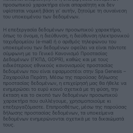
προσωπικού χαρακτήρα είναι απαραίτητη και δεν
υφίσταται νομική βάση γι’ αυτήν, ζητούμε τη συναίνεση
του υποκειμένου των δεδομένων.
Η επεξεργασία δεδομένων προσωπικού χαρακτήρα,
όπως το όνομα, η διεύθυνση, η διεύθυνση ηλεκτρονικού
ταχυδρομείου (e-mail) ή ο αριθμός τηλεφώνου του
υποκειμένου των δεδομένων οφείλει να είναι πάντοτε
σύμφωνη με το Γενικό Κανονισμό Προστασίας
Δεδομένων (ΓΚΠΔ, GDPR), καθώς και με τους
ειδικότερους εθνικούς κανονισμούς προστασίας
δεδομένων που είναι εφαρμοστέοι στην Spa Genesis –
Ζαχαρούλα Περάτη. Μέσω της παρούσας δήλωσης
προστασίας δεδομένων, η επιχείρησή μας θα ήθελε να
ενημερώσει το ευρύ κοινό σχετικά με τη φύση, την
έκταση και το σκοπό των δεδομένων προσωπικού
χαρακτήρα που συλλέγουμε, χρησιμοποιούμε κι
επεξεργαζόμαστε. Επιπροσθέτως, μέσω της παρούσας
δήλωσης προστασίας δεδομένων, τα υποκείμενα
δεδομένων ενημερώνονται σχετικά με τα δικαιώματά
τους.