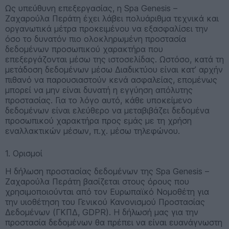
Ως υπεύθυνη επεξεργασίας, η Spa Genesis –
Ζαχαρούλα Περάτη έχει λάβει πολυάριθμα τεχνικά και
οργανωτικά μέτρα προκειμένου να εξασφαλίσει την
όσο το δυνατόν πιο ολοκληρωμένη προστασία
δεδομένων προσωπικού χαρακτήρα που
επεξεργάζονται μέσω της ιστοσελίδας. Ωστόσο, κατά τη
μετάδοση δεδομένων μέσω Διαδικτύου είναι κατ’ αρχήν
πιθανό να παρουσιαστούν κενά ασφαλείας, επομένως
μπορεί να μην είναι δυνατή η εγγύηση απόλυτης
προστασίας. Για το λόγο αυτό, κάθε υποκείμενο
δεδομένων είναι ελεύθερο να μεταβιβάζει δεδομένα
προσωπικού χαρακτήρα προς εμάς με τη χρήση
εναλλακτικών μέσων, π.χ. μέσω τηλεφώνου.
1. Ορισμοί
Η δήλωση προστασίας δεδομένων της Spa Genesis –
Ζαχαρούλα Περάτη βασίζεται στους όρους που
χρησιμοποιούνται από τον Ευρωπαϊκό Νομοθέτη για
την υιοθέτηση του Γενικού Κανονισμού Προστασίας
Δεδομένων (ΓΚΠΔ, GDPR). Η δήλωσή μας για την
προστασία δεδομένων θα πρέπει να είναι ευανάγνωστη