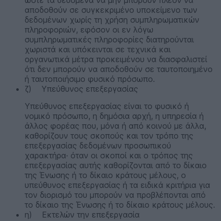
αποδοθούν σε συγκεκριμένο υποκείμενο των
δεδομένων χωρίς τη χρήση συμπληρωματικών
πληροφοριών, εφόσον οι εν λόγω
συμπληρωματικές πληροφορίες διατηρούνται
χωριστά και υπόκεινται σε τεχνικά και
οργανωτικά μέτρα προκειμένου να διασφαλιστεί
ότι δεν μπορούν να αποδοθούν σε ταυτοποιημένο
ή ταυτοποιήσιμο φυσικό πρόσωπο.
ζ) Υπεύθυνος επεξεργασίας
Υπεύθυνος επεξεργασίας είναι το φυσικό ή
νομικό πρόσωπο, η δημόσια αρχή, η υπηρεσία ή
άλλος φορέας που, μόνα ή από κοινού με άλλα,
καθορίζουν τους σκοπούς και τον τρόπο της
επεξεργασίας δεδομένων προσωπικού
χαρακτήρα· όταν οι σκοποί και ο τρόπος της
επεξεργασίας αυτής καθορίζονται από το δίκαιο
της Ένωσης ή το δίκαιο κράτους μέλους, ο
υπεύθυνος επεξεργασίας ή τα ειδικά κριτήρια για
τον διορισμό του μπορούν να προβλέπονται από
το δίκαιο της Ένωσης ή το δίκαιο κράτους μέλους.
η) Εκτελών την επεξεργασία