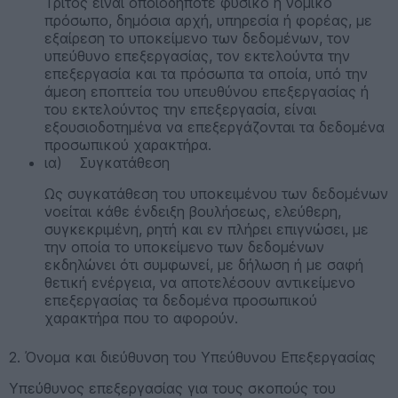
Τρίτος είναι οποιοδήποτε φυσικό ή νομικό
πρόσωπο, δημόσια αρχή, υπηρεσία ή φορέας, με
εξαίρεση το υποκείμενο των δεδομένων, τον
υπεύθυνο επεξεργασίας, τον εκτελούντα την
επεξεργασία και τα πρόσωπα τα οποία, υπό την
άμεση εποπτεία του υπευθύνου επεξεργασίας ή
του εκτελούντος την επεξεργασία, είναι
εξουσιοδοτημένα να επεξεργάζονται τα δεδομένα
προσωπικού χαρακτήρα.
ια) Συγκατάθεση
Ως συγκατάθεση του υποκειμένου των δεδομένων
νοείται κάθε ένδειξη βουλήσεως, ελεύθερη,
συγκεκριμένη, ρητή και εν πλήρει επιγνώσει, με
την οποία το υποκείμενο των δεδομένων
εκδηλώνει ότι συμφωνεί, με δήλωση ή με σαφή
θετική ενέργεια, να αποτελέσουν αντικείμενο
επεξεργασίας τα δεδομένα προσωπικού
χαρακτήρα που το αφορούν.
2. Όνομα και διεύθυνση του Υπεύθυνου Επεξεργασίας
Υπεύθυνος επεξεργασίας για τους σκοπούς του