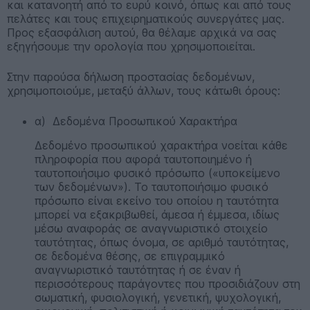
και κατανοητή από το ευρύ κοινό, όπως και από τους
πελάτες και τους επιχειρηματικούς συνεργάτες μας.
Προς εξασφάλιση αυτού, θα θέλαμε αρχικά να σας
εξηγήσουμε την ορολογία που χρησιμοποιείται.
Στην παρούσα δήλωση προστασίας δεδομένων,
χρησιμοποιούμε, μεταξύ άλλων, τους κάτωθι όρους:
α) Δεδομένα Προσωπικού Χαρακτήρα
Δεδομένο προσωπικού χαρακτήρα νοείται κάθε
πληροφορία που αφορά ταυτοποιημένο ή
ταυτοποιήσιμο φυσικό πρόσωπο («υποκείμενο
των δεδομένων»). Το ταυτοποιήσιμο φυσικό
πρόσωπο είναι εκείνο του οποίου η ταυτότητα
μπορεί να εξακριβωθεί, άμεσα ή έμμεσα, ιδίως
μέσω αναφοράς σε αναγνωριστικό στοιχείο
ταυτότητας, όπως όνομα, σε αριθμό ταυτότητας,
σε δεδομένα θέσης, σε επιγραμμικό
αναγνωριστικό ταυτότητας ή σε έναν ή
περισσότερους παράγοντες που προσιδιάζουν στη
σωματική, φυσιολογική, γενετική, ψυχολογική,