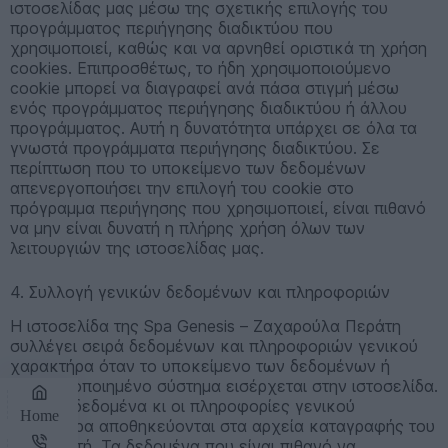
ιστοσελίδας μας μέσω της σχετικής επιλογής του
προγράμματος περιήγησης διαδικτύου που
χρησιμοποιεί, καθώς και να αρνηθεί οριστικά τη χρήση
cookies. Επιπροσθέτως, το ήδη χρησιμοποιούμενο
cookie μπορεί να διαγραφεί ανά πάσα στιγμή μέσω
ενός προγράμματος περιήγησης διαδικτύου ή άλλου
προγράμματος. Αυτή η δυνατότητα υπάρχει σε όλα τα
γνωστά προγράμματα περιήγησης διαδικτύου. Σε
περίπτωση που το υποκείμενο των δεδομένων
απενεργοποιήσει την επιλογή του cookie στο
πρόγραμμα περιήγησης που χρησιμοποιεί, είναι πιθανό
να μην είναι δυνατή η πλήρης χρήση όλων των
λειτουργιών της ιστοσελίδας μας.
4. Συλλογή γενικών δεδομένων και πληροφοριών
Η ιστοσελίδα της Spa Genesis – Ζαχαρούλα Περάτη
συλλέγει σειρά δεδομένων και πληροφοριών γενικού
χαρακτήρα όταν το υποκείμενο των δεδομένων ή
αυτοματοποιημένο σύστημα εισέρχεται στην ιστοσελίδα.
Αυτά τα δεδομένα κι οι πληροφορίες γενικού
Home
χαρακτήρα αποθηκεύονται στα αρχεία καταγραφής του
διακομιστή. Τα δεδομένα που είναι πιθανό να