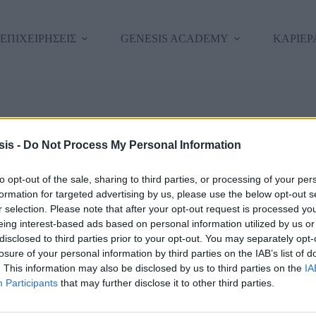
 ΕΠΙΧΕΙΡΗΣΕΙΣ
GENESIS ACADEMY
ΚΑΡΙΕΡ
εια σας, καλώς ήρθατε πίσω!
is -
Do Not Process My Personal Information
to opt-out of the sale, sharing to third parties, or processing of your per
formation for targeted advertising by us, please use the below opt-out s
r selection. Please note that after your opt-out request is processed y
eing interest-based ads based on personal information utilized by us or
disclosed to third parties prior to your opt-out. You may separately opt-
losure of your personal information by third parties on the IAB’s list of
. This information may also be disclosed by us to third parties on the
IA
Forgot Passwor
Κρατήστε με συνδεδεμένο/η
Participants
that may further disclose it to other third parties.