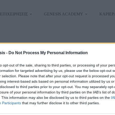
 ΕΠΙΧΕΙΡΗΣΕΙΣ
GENESIS ACADEMY
ΚΑΡΙΕΡ
εια σας, καλώς ήρθατε πίσω!
is -
Do Not Process My Personal Information
to opt-out of the sale, sharing to third parties, or processing of your per
formation for targeted advertising by us, please use the below opt-out s
r selection. Please note that after your opt-out request is processed y
eing interest-based ads based on personal information utilized by us or
disclosed to third parties prior to your opt-out. You may separately opt-
losure of your personal information by third parties on the IAB’s list of
. This information may also be disclosed by us to third parties on the
IA
Forgot Passwor
Κρατήστε με συνδεδεμένο/η
Participants
that may further disclose it to other third parties.