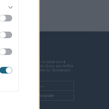
Newsletter
Συμπλήρωσε το email σου &
μάθε πριν από όλους για τα Νέα
ent
τις Δράσεις και τις Προσφορές
μας!
Εγγραφή