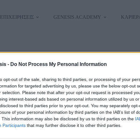
 ΕΠΙΧΕΙΡΗΣΕΙΣ
GENESIS ACADEMY
ΚΑΡΙΕΡ
εια σας, καλώς ήρθατε πίσω!
is -
Do Not Process My Personal Information
to opt-out of the sale, sharing to third parties, or processing of your per
formation for targeted advertising by us, please use the below opt-out s
r selection. Please note that after your opt-out request is processed y
eing interest-based ads based on personal information utilized by us or
disclosed to third parties prior to your opt-out. You may separately opt-
losure of your personal information by third parties on the IAB’s list of
. This information may also be disclosed by us to third parties on the
IA
Forgot Passwor
Κρατήστε με συνδεδεμένο/η
Participants
that may further disclose it to other third parties.