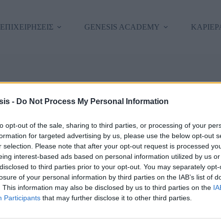
 ΕΠΙΧΕΙΡΗΣΕΙΣ
GENESIS ACADEMY
ΚΑΡΙΕΡ
εια σας, καλώς ήρθατε πίσω!
is -
Do Not Process My Personal Information
to opt-out of the sale, sharing to third parties, or processing of your per
formation for targeted advertising by us, please use the below opt-out s
r selection. Please note that after your opt-out request is processed y
eing interest-based ads based on personal information utilized by us or
disclosed to third parties prior to your opt-out. You may separately opt-
losure of your personal information by third parties on the IAB’s list of
. This information may also be disclosed by us to third parties on the
IA
Forgot Passwor
Κρατήστε με συνδεδεμένο/η
Participants
that may further disclose it to other third parties.