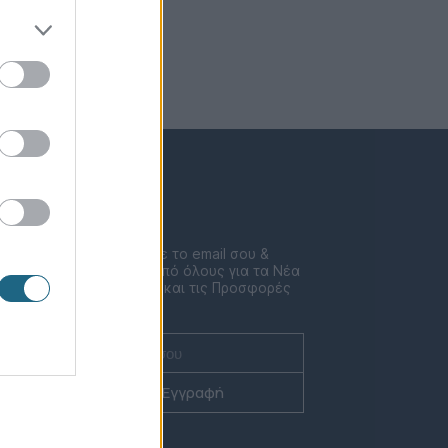
Newsletter
Συμπλήρωσε το email σου &
μάθε πριν από όλους για τα Νέα
ent
τις Δράσεις και τις Προσφορές
μας!
Εγγραφή