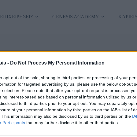
 ΕΠΙΧΕΙΡΗΣΕΙΣ
GENESIS ACADEMY
ΚΑΡΙΕΡ
εια σας, καλώς ήρθατε πίσω!
is -
Do Not Process My Personal Information
to opt-out of the sale, sharing to third parties, or processing of your per
formation for targeted advertising by us, please use the below opt-out s
r selection. Please note that after your opt-out request is processed y
eing interest-based ads based on personal information utilized by us or
disclosed to third parties prior to your opt-out. You may separately opt-
losure of your personal information by third parties on the IAB’s list of
. This information may also be disclosed by us to third parties on the
IA
Forgot Passwor
Κρατήστε με συνδεδεμένο/η
Participants
that may further disclose it to other third parties.