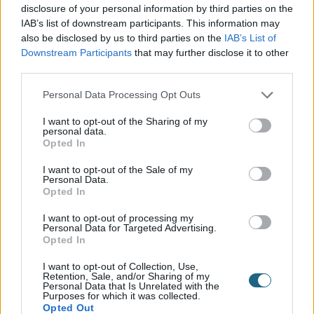
disclosure of your personal information by third parties on the
IAB’s list of downstream participants. This information may
also be disclosed by us to third parties on the
IAB’s List of
Downstream Participants
that may further disclose it to other
third parties.
Personal Data Processing Opt Outs
I want to opt-out of the Sharing of my
personal data.
Opted In
+30 210 700 6825
I want to opt-out of the Sale of my
+30 694 9855145
Personal Data.
info@spagenesis.gr
Opted In
I want to opt-out of processing my
Personal Data for Targeted Advertising.
Opted In
Ωράριο Λειτουργίας
I want to opt-out of Collection, Use,
Retention, Sale, and/or Sharing of my
Δευ - Παρ: 09:00 - 18:00
Personal Data that Is Unrelated with the
Σάββατο: 10:00 - 19:00
Purposes for which it was collected.
Opted Out