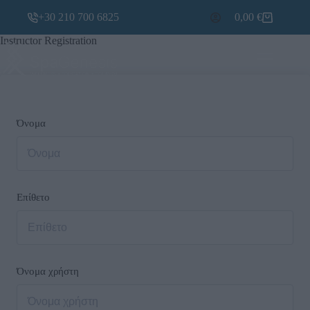
+30 210 700 6825
0,00
€
Instructor Registration
Όνομα
Επίθετο
Όνομα χρήστη