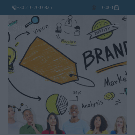
+30 210 700 6825
0,00
€