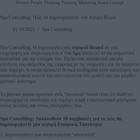
Diverse People Thinking Planning Marketing Brand Concept
Spa Consulting: Πώς να δημιουργήσετε ένα ισχυρό Brand
21/10/2021
Spa Consulting
Spa Consulting: Η δημιουργία ενός
ισχυρού Brand
σε μία
επιχείρηση και συγκεκριμένα σ΄ένα
Spa
αποτελεί το πιο σημαντικό
συστατικό για την επιτυχία του. Πρόκειται ουσιαστικά για μία
σύνδεση του ονόματος της εταιρείας με τις υπηρεσίες και τα προϊόντα
που παρέχει, η οποία προκαλεί θετικά αισθήματα στην συνείδηση του
καταναλωτικού κοινού και αποτυπώνεται στο μυαλό του για μεγάλο
χρονικό διάστημα.
Το βασικό χαρακτηριστικό ενός “δυνατού” brand είναι ότι διαθέτει
συγκεκριμένη ταυτότητα και παρέχει σαφή επικοινωνιακά μηνύματα
στους πελάτες και στους συνεργάτες του.
Spa Consulting: Ακολουθούν 10 συμβουλές για το πώς θα
δημιουργήσετε μία ισχυρή Εταιρική Ταυτότητα
1. Δημιουργήστε μια συγκεκριμένη “αποστολή”