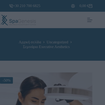
+30 210 700 6825
0,00
€
Αρχική σελίδα
Uncategorized
Σεμινάριο Executive Aesthetics
-50%