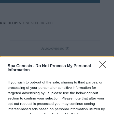
ΚΑΤΗΓΟΡΊΑ:
UNCATEGORIZED
Αξιολογήσεις (0)
Spa Genesis -
Do Not Process My Personal
Information
Αξιολογήσεις
If you wish to opt-out of the sale, sharing to third parties, or
Δεν υπάρχει καμία αξιολόγηση ακόμη.
processing of your personal or sensitive information for
targeted advertising by us, please use the below opt-out
section to confirm your selection. Please note that after your
opt-out request is processed you may continue seeing
Δώστε πρώτος μία αξιολόγηση “Σεμινάριο Executive Aesthetics”
interest-based ads based on personal information utilized by
Η ηλ. διεύθυνση σας δεν δημοσιεύεται.
Τα υποχρεωτικά πεδία