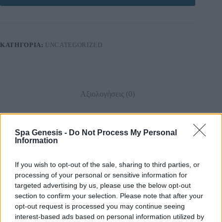
ΚΑΤΗΓΟΡΊΑ:
UNCATEGORIZED
Αξιολογήσεις (0)
Spa Genesis -
Do Not Process My Personal
Information
Αξιολογήσεις
Δεν υπάρχει καμία αξιολόγηση ακόμη.
If you wish to opt-out of the sale, sharing to third parties, or
processing of your personal or sensitive information for
targeted advertising by us, please use the below opt-out
section to confirm your selection. Please note that after your
Δώστε πρώτος μία αξιολόγηση “Σεμινάριο Μακιγιάζ – Spa
opt-out request is processed you may continue seeing
Genesis”
interest-based ads based on personal information utilized by