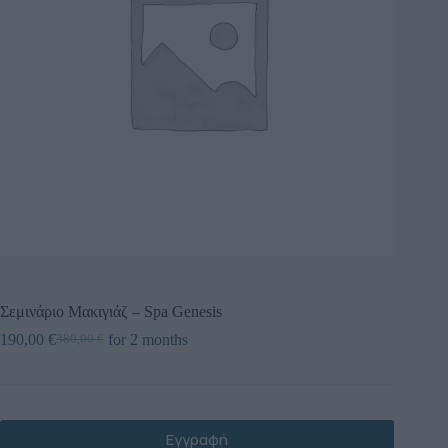
Σεμινάριο Μακιγιάζ – Spa Genesis
190,00
€
for 2 months
380,00
€
Εγγραφή